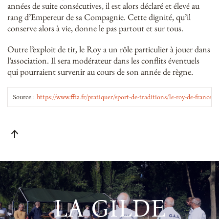
années de suite consécutives, il est alors déclaré et élevé au
rang d’Empereur de sa Compagnie. Cette dignité, qu’il
conserve alors à vie, donne le pas partout et sur tous.
Outre l’exploit de tir, le Roy a un rôle particulier à jouer dans
l’association. Il sera modérateur dans les conflits éventuels
qui pourraient survenir au cours de son année de règne.
Source : 
https://www.ffta.fr/pratiquer/sport-de-traditions/le-roy-de-france
LA GILDE