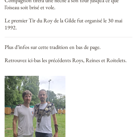
Compagnon tirera une flèche à son tour jusqu’à ce que
l’oiseau soit brisé et vole.
Le premier Tir du Roy de la Gilde fut organisé le 30 mai
1992.
Plus d’infos sur cette tradition en bas de page.
Retrouvez ici-bas les précédents Roys, Reines et Roitelets.